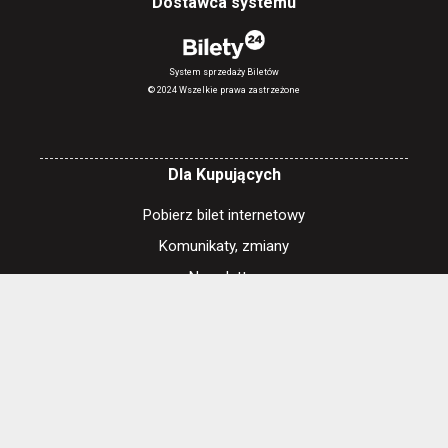
Dostawca systemu
System sprzedaży Biletów
© 2024 Wszelkie prawa zastrzeżone
Dla Kupujących
Pobierz bilet internetowy
Komunikaty, zmiany
Newsletter
Kontakt
Regulamin zakupów internetowych
Polityka cookies