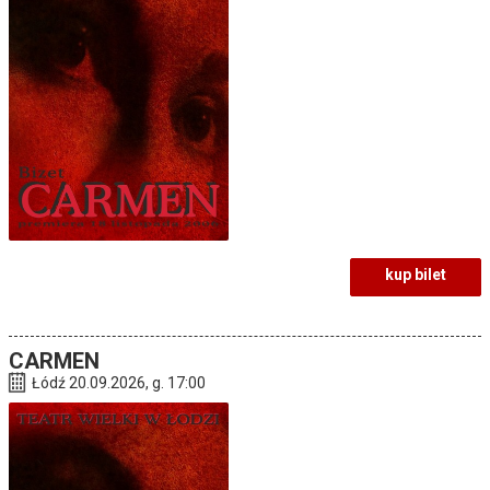
kup bilet
CARMEN
Łódź 20.09.2026, g. 17:00