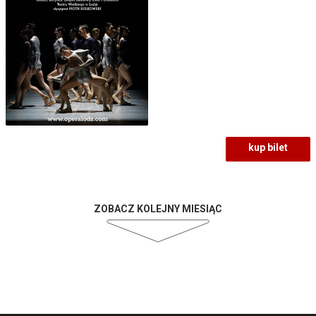
kup bilet
ZOBACZ KOLEJNY MIESIĄC