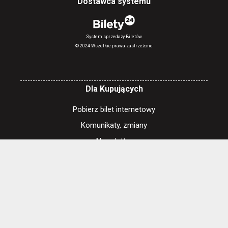
Dostawca systemu
System sprzedaży Biletów
© 2024 Wszelkie prawa zastrzeżone
Dla Kupujących
Pobierz bilet internetowy
Komunikaty, zmiany
Newsletter
Kontakt
Regulamin zakupów internetowych
Polityka cookies