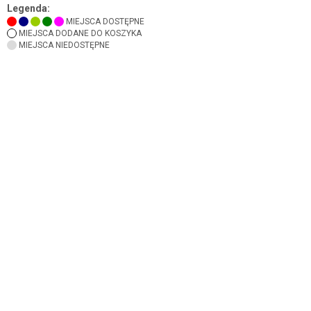
Legenda:
MIEJSCA DOSTĘPNE
MIEJSCA DODANE DO KOSZYKA
MIEJSCA NIEDOSTĘPNE