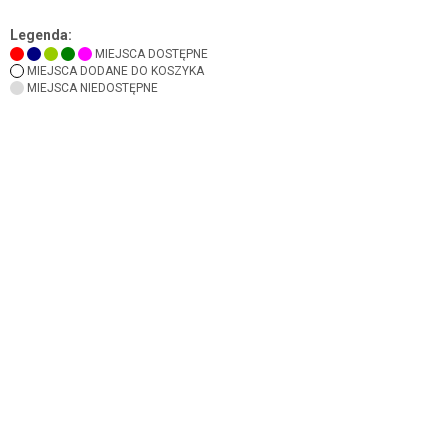
Legenda:
MIEJSCA DOSTĘPNE
MIEJSCA DODANE DO KOSZYKA
MIEJSCA NIEDOSTĘPNE