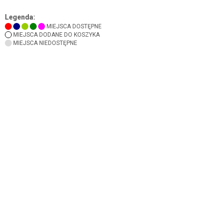
Legenda:
MIEJSCA DOSTĘPNE
MIEJSCA DODANE DO KOSZYKA
MIEJSCA NIEDOSTĘPNE