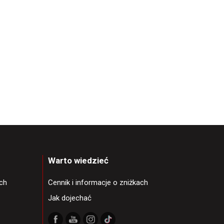
Warto wiedzieć
ch
Cennik i informacje o zniżkach
Jak dojechać