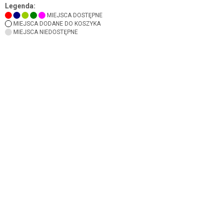
Legenda:
MIEJSCA DOSTĘPNE
MIEJSCA DODANE DO KOSZYKA
MIEJSCA NIEDOSTĘPNE