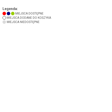
Legenda:
MIEJSCA DOSTĘPNE
MIEJSCA DODANE DO KOSZYKA
MIEJSCA NIEDOSTĘPNE