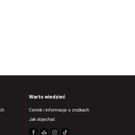
Warto wiedzieć
ch
Cennik i informacje o zniżkach
Jak dojechać