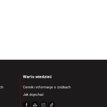
Warto wiedzieć
ch
Cennik i informacje o zniżkach
Jak dojechać