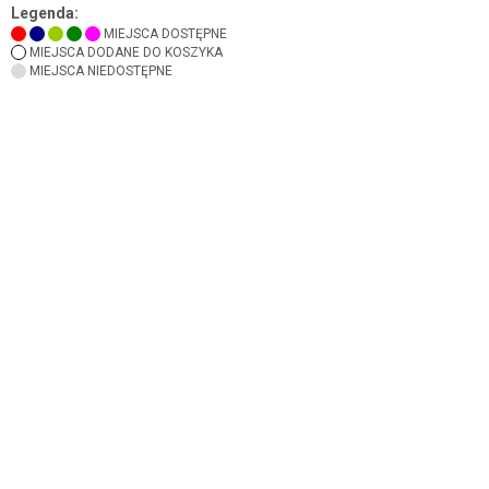
Legenda:
MIEJSCA DOSTĘPNE
MIEJSCA DODANE DO KOSZYKA
MIEJSCA NIEDOSTĘPNE