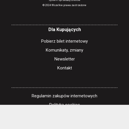
System sprzedaży Biletów
© 2024 Wszelkie prawa zastrzeżone
Dla Kupujących
Pobierz bilet internetowy
Komunikaty, zmiany
Newsletter
Kontakt
Regulamin zakupów internetowych
Polityka cookies
Ustawienia cookies
Otwórz narzędzia dostępności