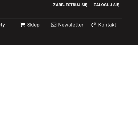
ZAREJESTRUJ SIĘ
ZALOGUJ SIĘ
0
ty
Sklep
Newsletter
Kontakt
0,00
PLN
14