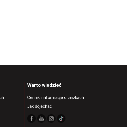
Warto wiedzieć
ch
Cennik i informacje o zniżkach
Jak dojechać