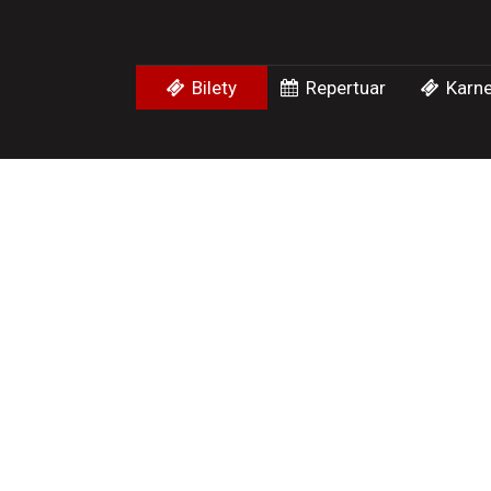
Bilety
Repertuar
Karne