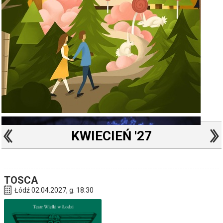
KWIECIEŃ '27
TOSCA
Łódź 02.04.2027, g. 18:30