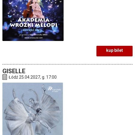
kup bilet
GISELLE
Łódź 25.04.2027, g. 17:00