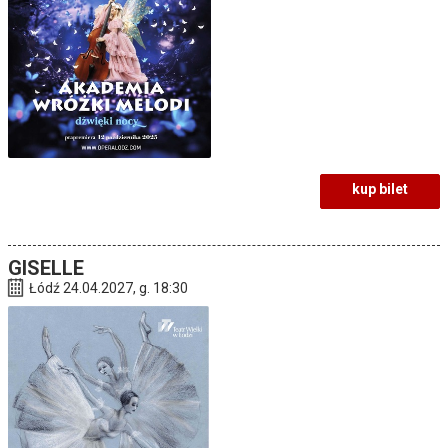
kup bilet
GISELLE
Łódź 24.04.2027, g. 18:30