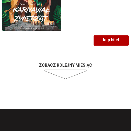
kup bilet
ZOBACZ KOLEJNY MIESIĄC