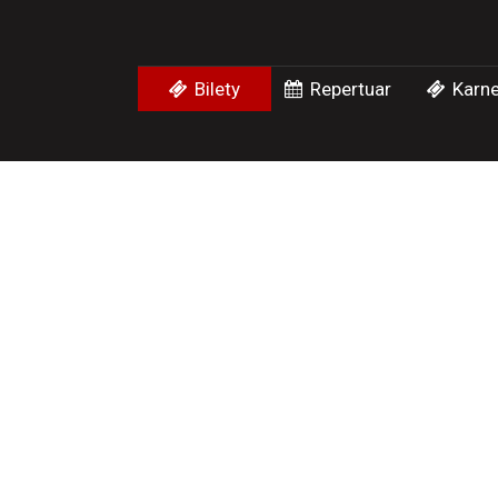
Bilety
Repertuar
Karne