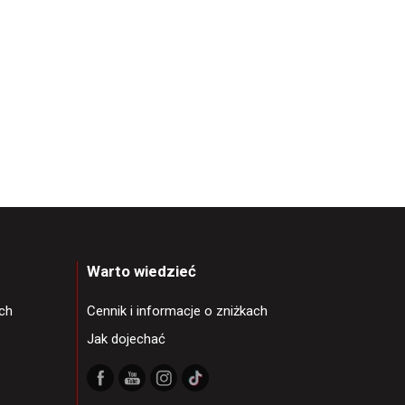
Warto wiedzieć
ch
Cennik i informacje o zniżkach
Jak dojechać