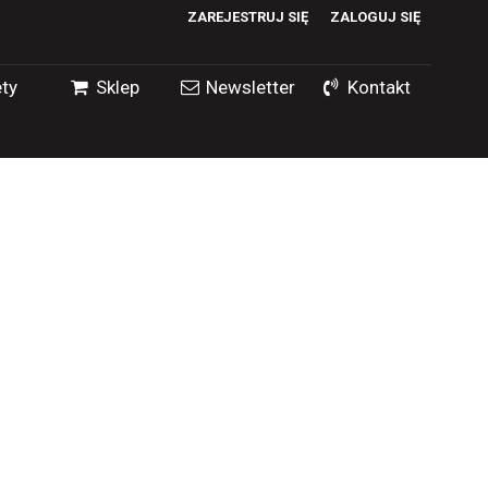
ZAREJESTRUJ SIĘ
ZALOGUJ SIĘ
0
ty
Sklep
Newsletter
Kontakt
0,00
PLN
14