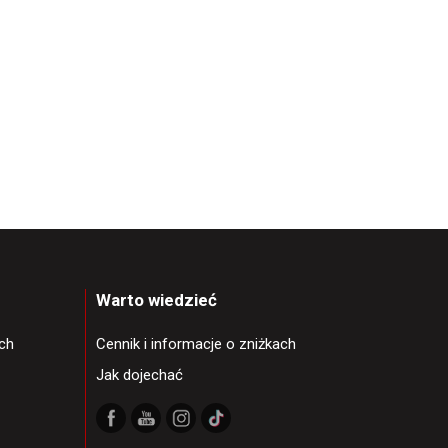
Warto wiedzieć
ch
Cennik i informacje o zniżkach
Jak dojechać