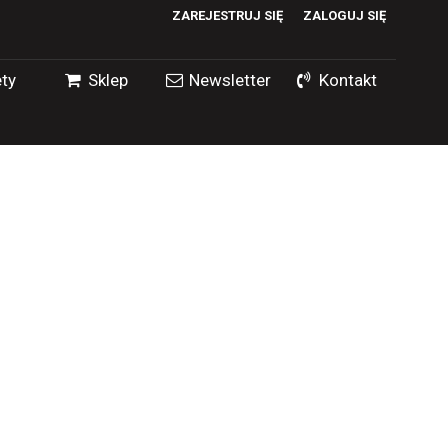
ZAREJESTRUJ SIĘ
ZALOGUJ SIĘ
0
ty
Sklep
Newsletter
Kontakt
0,00
PLN
14