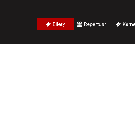
Bilety
Repertuar
Karne