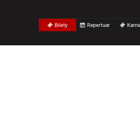
Bilety
Repertuar
Karne