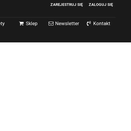
ZAREJESTRUJ SIĘ
ZALOGUJ SIĘ
0
ty
Sklep
Newsletter
Kontakt
0,00
PLN
14