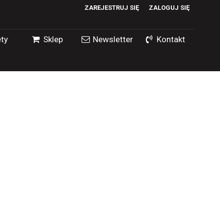
ZAREJESTRUJ SIĘ
ZALOGUJ SIĘ
0
ty
Sklep
Newsletter
Kontakt
0,00
PLN
14