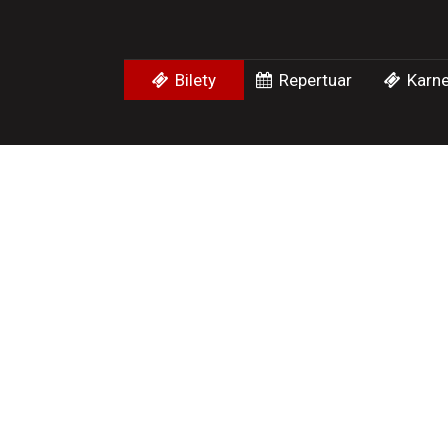
Bilety
Repertuar
Karne