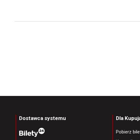
Dostawca systemu
Dla Kupu
Pobierz bil